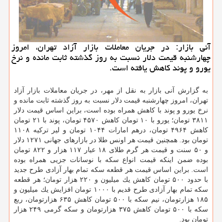
آنی بازار: در جریان معاملات بازار آزاد تهران، امروز
چهارشنبه قیمت دلار نسبت به روز گذشته ثابت مانده و نرخ
یورو و پوند كاهش یافته است.
به گزارش آنی بازار به نقل از مهر، در جریان معاملات بازار آزاد
تهران، امروز چهارشنبه قیمت دلار نسبت به روز گذشته ثابت مانده و
نرخ یورو و پوند با كاهش همراه بوده است، براین اساس قیمت دلار
۳۸۱۱ تومان؛ یورو با ۱۰ تومان كاهش ۴۵۷۰ تومان، پوند با ۲۱ تومان
كاهش ۴۹۶۴ تومان، درهم امارات ۱۰۴۴ تومان و لیر تركیه ۱۱۰۸
تومان بود. همچنین قیمت هر اونس طلا در بازارهای جهانی ۱۲۷۱ دلار
و ۵۰ سنت و قیمت هر گرم طلای ۱۸ عیار ۱۱۷ هزار و ۸۲۲ تومان
بوده ضمن اینكه قیمت انواع سكه با نوسانات جزیی همراه بوده
است. براین اساس قیمت هر قطعه سكه تمام بهار آزادی طرح جدید
با حدود ۵۰۰ تومان كاهش یك میلیون و ۲۲۰ هزار تومان؛ هر قطعه
سكه تمام بهار آزادی طرح قدیم با ۱۰۰۰ تومان افزایش یك میلیون و
۱۸۵ هزارتومان، نیم سكه با ۵۰۰ تومان كاهش ۶۳۵ هزارتومان، ربع
سكه با ۵۰۰ تومان كاهش ۳۷۵ هزارتومان و سكه گرمی ۲۴۹ هزار
تومان بود.