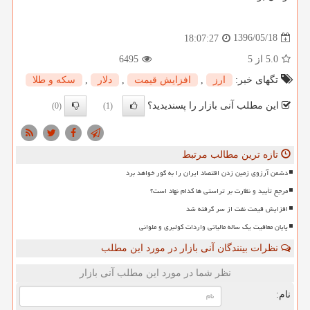
1396/05/18
18:07:27
5.0
از 5
6495
تگهای خبر:
ارز
,
افزایش قیمت
,
دلار
,
سكه و طلا
این مطلب آنی بازار را پسندیدید؟
(0)
(1)
تازه ترین مطالب مرتبط
دشمن آرزوی زمین زدن اقتصاد ایران را به گور خواهد برد
مرجع تأیید و نظارت بر تراستی ها کدام نهاد است؟
افزایش قیمت نفت از سر گرفته شد
پایان معافیت یک ساله مالیاتی واردات کولبری و ملوانی
نظرات بینندگان آنی بازار در مورد این مطلب
نظر شما در مورد این مطلب آنی بازار
نام: