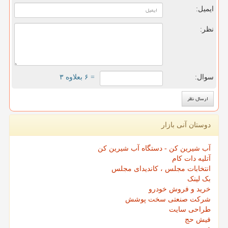
ایمیل:
نظر:
سوال:
= ۶ بعلاوه ۳
دوستان آنی بازار
آب شیرین کن - دستگاه آب شیرین کن
آتلیه دات کام
انتخابات مجلس ، کاندیدای مجلس
بک لینک
خرید و فروش خودرو
شرکت صنعتی سخت پوشش
طراحی سایت
فیش حج