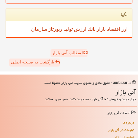
تگها
ارز
اقتصاد
بازار
بانك
ارزش
تولید
رپورتاژ
سازمان
مطالب آنی بازار
بازگشت به صفحه اصلی
anibazar.ir - حقوق مادی و معنوی سایت آنی بازار محفوظ است
آنی بازار
بازار خرید و فروش : با آنی بازار، هم خرید کنید، هم به روز بمانید
صفحات آنی بازار
درباره ما
تبلیغات در آنی بازار
آرشیو آنی بازار