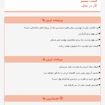
قیمت بیسیم
کار در محل
پربیننده ترین ها
چرا کلایمر یکی از بهترین روش های دسترسی نما در پروژه های ساختمانی است؟
خبر مهم برای کارگران
خبر مهم وزارت راه برای متقاضیان نهضت ملی مسکن
قیمت این خودرو ۳۰۰ میلیون تومان ریخت
پربحث ترین ها
شوک جنگ ایران به صادرات نفت عربستان
دشمن آرزوی زمین زدن اقتصاد ایران را به گور خواهد برد
مرجع تأیید و نظارت بر تراستی ها کدام نهاد است؟
افزایش قیمت نفت از سر گرفته شد
جدیدترین ها