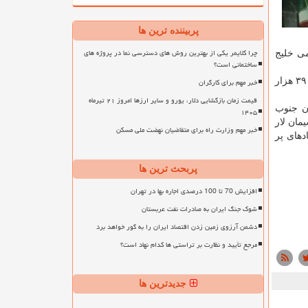
پربیننده ترین ها
چرا کلایمر یکی از بهترین روش های دسترسی نما در پروژه های
می خلیج
ساختمانی است؟
شاخص کل فرابورس هم با ۳۸۲ واحد رشد به رقم ۱۲ هزار و ۴۶۸ واحد رسید معامله گران این بازارنیز ۵۲۸ هزار معامله انجام دادند که ۳۹ هزار
خبر مهم برای کارگران
قیمت زمان بازگشایی دلار، یورو و سایر ارزها امروز ۲۱ تیرماه
ن جنوب
۱۴۰۵
مان لار
خبر مهم وزارت راه برای متقاضیان نهضت ملی مسکن
های پر
پربحث ترین ها
افزایش 70 تا 100 درصدی اجاره بها در تهران
شوک جنگ ایران به صادرات نفت عربستان
دشمن آرزوی زمین زدن اقتصاد ایران را به گور خواهد برد
مرجع تأیید و نظارت بر تراستی ها کدام نهاد است؟
جدیدترین ها