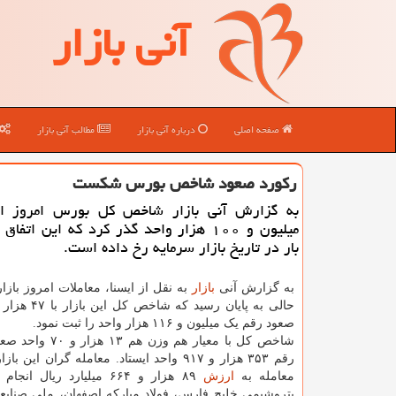
آنی بازار
صفحه اصلی
درباره آنی بازار
مطالب آنی بازار
ركورد صعود شاخص بورس شكست
به گزارش آنی بازار شاخص كل بورس امروز ا
میلیون و ۱۰۰ هزار واحد گذر كرد كه این اتفا
بار در تاریخ بازار سرمایه رخ داده است.
به گزارش آنی
بازار
به نقل از ایسنا، معاملات امروز بازا
صعود رقم یک میلیون و ۱۱۶ هزار واحد را ثبت نمود.
شاخص کل با معیار هم وزن هم
رقم ۳۵۳ هزار و ۹۱۷ واحد ایستاد. معامله گران این
معامله به
ارزش
۸۹ هزار و ۶۶۴ میلیارد ریال ان
پتروشیمی خلیج فارس، فولاد مبارکه اصفهان، ملی صنایع