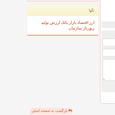
تگها
ارز
اقتصاد
بازار
بانك
ارزش
تولید
رپورتاژ
سازمان
بازگشت به صفحه اصلی