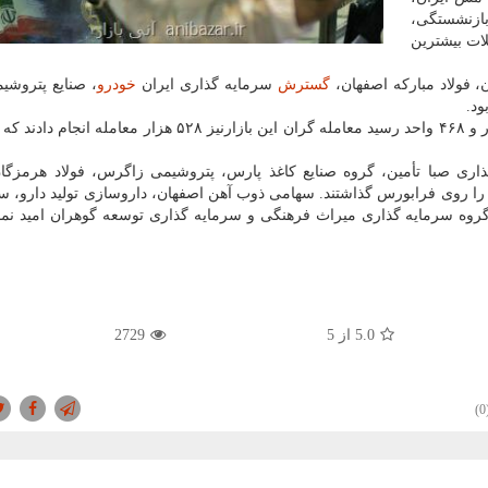
بازنشستگی،
ات بیشترین
، فولاد مبارکه اصفهان،
گسترش
سرمایه گذاری ایران
خودرو
، صنایع پتروشی
ود.
ری صبا تأمین، گروه صنایع کاغذ پارس، پتروشیمی زاگرس، فولاد هرمزگا
 را روی فرابورس گذاشتند. سهامی ذوب آهن اصفهان، داروسازی تولید دارو، سی
وه سرمایه گذاری میراث فرهنگی و سرمایه گذاری توسعه گوهران امید نماد
5.0
از 5
2729
(