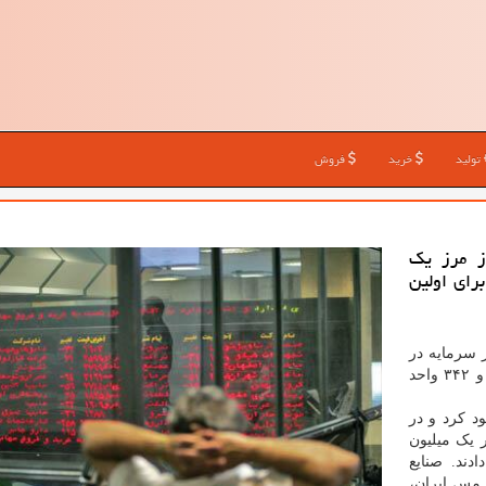
تولید
خرید
فروش
ز مرز یك
ق برای اولین
ر سرمایه در
حالی به پایان رسید که شاخص کل این بازار با ۴۷ هزار و ۳۴۲ واحد
 ۱۳ هزار و ۷۰ واحد صعود کرد و در
 بازار یک میلیون
جام دادند. صنایع
 مس ایران،