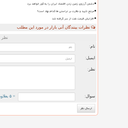
دشمن آرزوی زمین زدن اقتصاد ایران را به گور خواهد برد
مرجع تأیید و نظارت بر تراستی ها کدام نهاد است؟
افزایش قیمت نفت از سر گرفته شد
نظرات بینندگان آنی بازار در مورد این مطلب
نظر ش
نام:
ایمیل:
نظر:
سوال:
= ۵ بعلاوه ۴