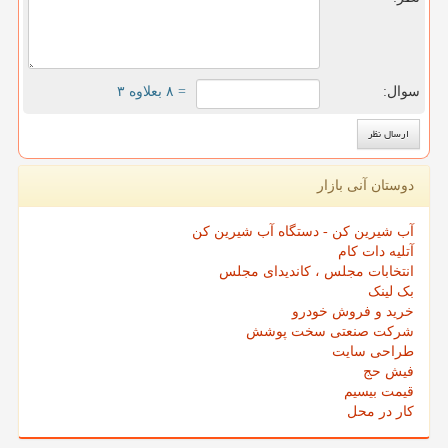
سوال:
= ۸ بعلاوه ۳
دوستان آنی بازار
آب شیرین کن - دستگاه آب شیرین کن
آتلیه دات کام
انتخابات مجلس ، کاندیدای مجلس
بک لینک
خرید و فروش خودرو
شرکت صنعتی سخت پوشش
طراحی سایت
فیش حج
قیمت بیسیم
کار در محل