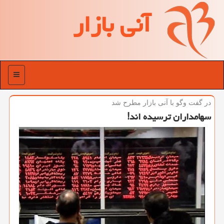
آنی بازار
منو
در گفت وگو با آنی بازار مطرح شد
سهامداران ترسیده اند!