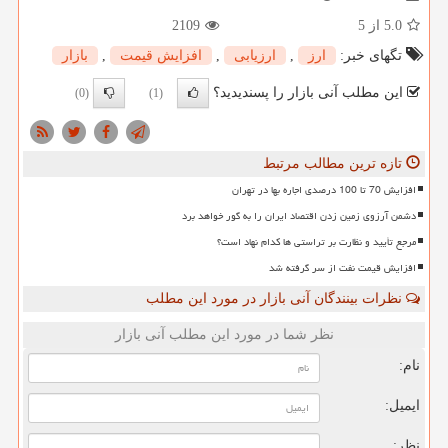
5.0
از 5
2109
تگهای خبر:
ارز
,
ارزیابی
,
افزایش قیمت
,
بازار
این مطلب آنی بازار را پسندیدید؟
(0)
(1)
تازه ترین مطالب مرتبط
افزایش 70 تا 100 درصدی اجاره بها در تهران
دشمن آرزوی زمین زدن اقتصاد ایران را به گور خواهد برد
مرجع تأیید و نظارت بر تراستی ها کدام نهاد است؟
افزایش قیمت نفت از سر گرفته شد
نظرات بینندگان آنی بازار در مورد این مطلب
نظر شما در مورد این مطلب آنی بازار
نام:
ایمیل:
نظر: