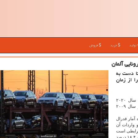
تولید
خرید
فروش
نا دست به
ا از زمان
آلمان در سال ۲۰۲۰
بیشترین میزان رکود را از زمان بحران مالی جهانی در سال ۲۰۰۹
 آمار فدرال
 درصد و واردات آن
شرایطی است
که طی بحران مالی و اقتصادی سال ۲۰۰۹، صادرات آلمان ۱۸.۴ درصد