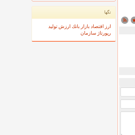
تگها
ارز
اقتصاد
بازار
بانك
ارزش
تولید
رپورتاژ
سازمان