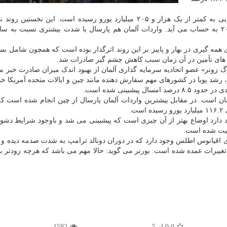
کالاهای صادراتی آلمان در سال کرونایی به کمتر از یک هزار و ۲۰۵ میلیارد یورو رسیده است. این نخست
 همه گیری در بهار و پاییز بر این روند اثرگذار بوده است که همچون شامل ب
ه های تأمین در آن زمان سبب کاهش چشم گیر صادرات شد.
رگ زونر» عضو اتحادیه سرمایه گذاری آلمان از بهبود اندک میزان صادرت خبر م
رشد پویا در کشورهای مهم سفارش دهنده مانند چین و ایالات متحده آمریکا خوا
پیشبینی شده است.
است. در مقابل بیشترین واردات آلمان پارسال از چین انجام شده است که
اد دارد اوضاع بهتر از آن چیزی است که پیشبینی می شد و باوجود شرایط دشو
بیت شده است.
اقیانوس اطلس وجود دارد که در دوران دونالد ترامپ به شدت صدمه دیده و ع
غییرات عمده شده است. بورنر می گوید: حالا مهم می باشد که هرچه زودتر ب
0.0
از 5
1582