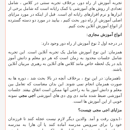
تجربه آموزش از راه دور، برخلاف تجربه سنتی در کلاس ، شامل
تعدادی از روش های آموزشی با کمک رایانه است که شامل برخی از
ابزارها و نرم افزارهای رایانه ای است. قبل از اینکه در مورد مزایای
اصلی آموزش از راه دور بحث کنیم ، بیایید در مورد دو دسته گسترده
از انواع آموزش آنلاین بحث کنیم.
انواع آموزش مجازی
:
در درجه اول 2 نوع آموزش از راه دور وجود دارد:
همزمان: این نوع آموزش شامل یک تجربه آنلاین است. این تجربه
شامل جلسات محدود به زمان است که هر دو معلم و دانش آموز
باید در یک لحظه خاص مانند کلاس های آنلاین به رهبری مربیان آنلاین
باشند.
ناهمزمان: در این نوع ، برخلاف آنچه در بالا بحث شد ، دوره ها به
صورت همزمان انجام نمی شوند. این بدان معناست که تعامل بین
معلم و دانش آموز بنا به راحتی آنها ممکن است اتفاق بیفتد. جلسات
آموزشی ضبط شده مانند دی وی دی های آموزشی
اجی مجی
نمونه
خوبی از این آموزش ها است.
مزایای اجی مجی چیست؟
1-
بدون رفت و آمد. والدین دیگر لازم نیست عجله کنند تا فرزندان
خود را برای سرویس مدرسه آماده کنند یا آن هارا به مدرسه