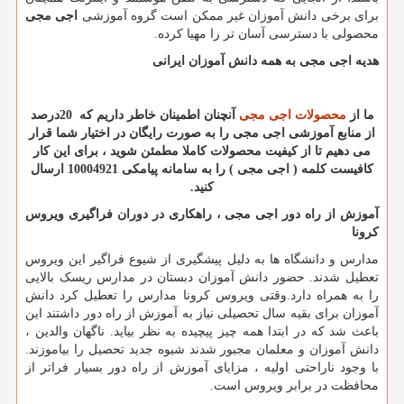
برای برخی دانش آموزان غیر ممکن است گروه آموزشی
اجی مجی
محصولی با دسترسی آسان تر را مهیا کرده.
هدیه اجی مجی به همه دانش آموزان ایرانی
ما از
محصولات اجی مجی
آنچنان اطمینان خاطر داریم که
20
درصد
از منابع آموزشی اجی مجی را به صورت
رایگان
در اختیار شما قرار
می دهیم تا از کیفیت محصولات کاملا مطمئن شوید ، برای این کار
کافیست کلمه ( اجی مجی ) را به سامانه پیامکی 10004921 ارسال
کنید
.
آموزش از راه دور اجی مجی ، راهکاری در دوران فراگیری ویروس
کرونا
مدارس و دانشگاه ها به دلیل پیشگیری از شیوع فراگیر این ویروس
تعطیل شدند. حضور دانش آموزان دبستان در مدارس ریسک بالایی
را به همراه دارد.وقتی ویروس کرونا مدارس را تعطیل کرد دانش
آموزان برای بقیه سال تحصیلی نیاز به آموزش از راه دور داشتند این
باعث شد که در ابتدا همه چیز پیچیده به نظر بیاید. ناگهان والدین ،
دانش آموزان و معلمان مجبور شدند شیوه جدید تحصیل را بیاموزند.
با وجود ناراحتی اولیه ، مزایای آموزش از راه دور بسیار فراتر از
محافظت در برابر ویروس است.