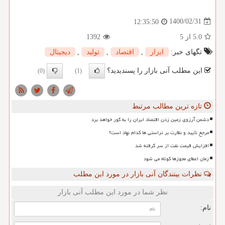
1400/02/31
12:35:50
5.0
از 5
1392
تگهای خبر:
ابزار
,
اقتصاد
,
تولید
,
دیجیتال
این مطلب آنی بازار را پسندیدید؟
(0)
(1)
تازه ترین مطالب مرتبط
دشمن آرزوی زمین زدن اقتصاد ایران را به گور خواهد برد
مرجع تأیید و نظارت بر تراستی ها کدام نهاد است؟
افزایش قیمت نفت از سر گرفته شد
زمان اعطای مجوزها کوتاه می شود
نظرات بینندگان آنی بازار در مورد این مطلب
نظر شما در مورد این مطلب آنی بازار
نام: