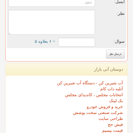
ایمیل:
نظر:
سوال:
= ۶ بعلاوه ۵
دوستان آنی بازار
آب شیرین کن - دستگاه آب شیرین کن
آتلیه دات کام
انتخابات مجلس ، کاندیدای مجلس
بک لینک
خرید و فروش خودرو
شرکت صنعتی سخت پوشش
طراحی سایت
فیش حج
قیمت بیسیم