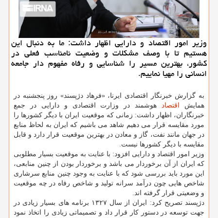
وزیر امور اقتصاد و دارایی اظهار داشت: ما به دنبال این
هستیم تا با وصف مشکلات و وضعیت نامناسب فعلی در
کشور، بهترین مسیر را شناسایی و رفاه مفهوم دار جامعه
انسانی را مهیا نماییم.
به گزارش خبرنگار اقتصادی ایرنا، «فرهاد دژپسند» روز پنجشنبه در
همایش
اقتصاد
هوشمند در وزارت اقتصادی و دارایی در جمع
خبرنگاران، اظهار داشت: زمانی که موقعیت ایران با دیگر کشورها را
مورد مقایسه قرار می دهیم شاهد می باشیم که ایران به لحاظ منابع
در جهان مانند نفت، گاز و معادن در بهترین موقعیت قرار دارد و قابل
مقایسه با دیگر کشورها نیست.
وزیر امور اقتصاد و دارایی افزود: با عنایت به موقعیت بسیار مطلوبی
که ایران از آن برخوردار می باشد و برخوردار بودن از چنین منابعی،
این مورد باید بررسی شود که با عنایت به وجود چنین منابع سرشاری
شاخص هایی چون درآمد سرانه تولید و شاخص رفاه در چه موقعیت
و وضعیتی قرار گرفته اند.
دژپسند تصریح کرد: ایران از سال ۱۳۲۷ برنامه های بسیار زیادی در
جهت توسعه در دستور کار قرار داد و تصمیماتی زیادی را اتخاذ نمود