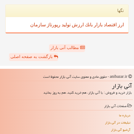
تگها
ارز
اقتصاد
بازار
بانك
ارزش
تولید
رپورتاژ
سازمان
مطالب آنی بازار
بازگشت به صفحه اصلی
anibazar.ir - حقوق مادی و معنوی سایت آنی بازار محفوظ است
آنی بازار
بازار خرید و فروش : با آنی بازار، هم خرید کنید، هم به روز بمانید
صفحات آنی بازار
درباره ما
تبلیغات در آنی بازار
آرشیو آنی بازار