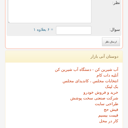
نظر:
سوال:
= ۶ بعلاوه ۱
دوستان آنی بازار
آب شیرین کن - دستگاه آب شیرین کن
آتلیه دات کام
انتخابات مجلس ، کاندیدای مجلس
بک لینک
خرید و فروش خودرو
شرکت صنعتی سخت پوشش
طراحی سایت
فیش حج
قیمت بیسیم
کار در محل