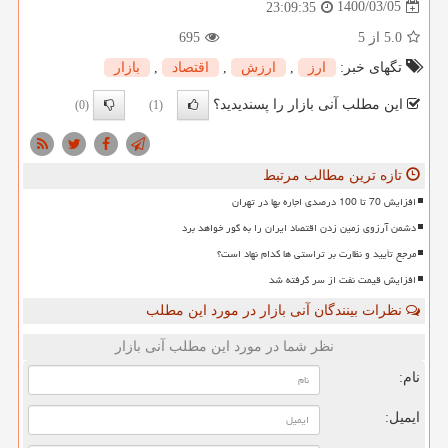
1400/03/05
23:09:35
5.0
از 5
695
تگهای خبر:
ارز
,
ارزش
,
اقتصاد
,
بازار
این مطلب آنی بازار را پسندیدید؟
(0)
(1)
تازه ترین مطالب مرتبط
افزایش 70 تا 100 درصدی اجاره بها در تهران
دشمن آرزوی زمین زدن اقتصاد ایران را به گور خواهد برد
مرجع تأیید و نظارت بر تراستی ها کدام نهاد است؟
افزایش قیمت نفت از سر گرفته شد
نظرات بینندگان آنی بازار در مورد این مطلب
نظر شما در مورد این مطلب آنی بازار
نام:
ایمیل: