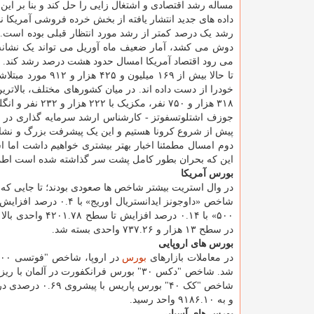
مساله رشد اقتصادی و اشتغال زایی را حل کند و بنا بر این
داده های جدید انتشار یافته از بخش خرده فروشی آمریکا ن
رشد یک درصد کمتر از رشد مورد انتظار قبلی بوده است.
دوش می کشد، آمار ضعیف ماه آوریل می تواند یک نشانه 
می رود اقتصاد آمریکا امسال حدود هشت درصد رشد کند.
۳۱۸ هزار و ۷۵۰ نفر، مکزیک با ۲۲۲ هزار و ۲۳۲ نفر و انگلیس با ۱۲۷ هزار و ۷۵۸ نفر بوده است.
جوزف اشتلوتسفوتز - کارشناس ارشد سرمایه گذاری در مو
پیش از شروع کرونا هستیم و این یک پیشرفت بزرگ و نشانه
دوم امسال مطمئنا اخبار بهتر بیشتری خواهیم داشت اما 
این که بحران بطور کامل پشت سر گذاشته شده است اطمین
بورس آمریکا
در وال استریت بیشتر شاخص ها صعودی بودند؛ تا جایی ک
در سطح ۱۳ هزار و ۷۳۷.۲۶ واحدی بسته شد.
بورس های اروپایی
در معاملات بازارهای
بورس
و به ۹۱۸۶.۱۰ واحد رسید.
بورس های آسیایی