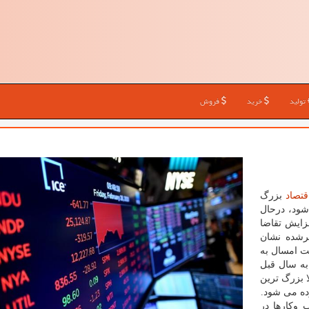
تولید
خرید
فروش
قتصاد
بزرگ
شود، درحال
زایش تقاضا
شرشده نشان
ت امسال به
ابه سال قبل
ین حالا بزرگ ترین
رده می شود.
 وکارها در