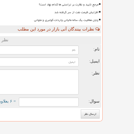
مرجع تأیید و نظارت بر تراستی ها کدام نهاد است؟
افزایش قیمت نفت از سر گرفته شد
پایان معافیت یک ساله مالیاتی واردات کولبری و ملوانی
نظرات بینندگان آنی بازار در مورد این مطلب
نظر ش
نام:
ایمیل:
نظر:
سوال:
= ۶ بعلاوه ۴