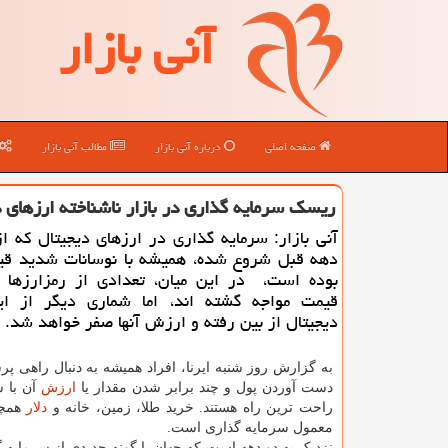
آنی بازار
صفحه اصلی
درباره آنی بازار
مطالب آنی بازار
ریسك سرمایه گذاری در بازار ناشناخته ارزهای 
آنی بازار: سرمایه گذاری در ارزهای دیجیتال که ا
دهه قبل شروع شده، همیشه با نوسانات شدید قیم
بوده است، در این میان، تعدادی از رمزارزها ب
قیمت مواجه گشته اند، اما شماری دیگر از ای
دیجیتال از بین رفته و ارزش آنها صفر خواهد شد.
به گزارش روز شنبه ایرنا، افراد همیشه به دنبال راهی پر
دست آوردن پول و چند برابر شدن مقدار یا
ارزش
آن با س
راحت ترین راه هستند. خرید طلا، زمین، خانه و
دلار
همچو
معمول سرمایه گذاری است.
نزدیک به دو دهه است که جهان با گونه جدیدی از سرمایه گ