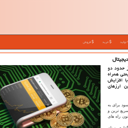
تولید
خرید
فروش
دیجیتال
ز حدود دو
تی همراه
ا افزایش
ن ارزهای
سود برای به
ریع ترین و
ن راه های
ذاری به نام