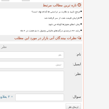
تازه ترین مطالب مرتبط
مرجع تأیید و نظارت بر تراستی ها کدام نهاد است؟
افزایش قیمت نفت از سر گرفته شد
زمان اعطای مجوزها کوتاه می شود
رشد ۳۲ درصدی درآمدهای مالیاتی وصول ۵۰۷ همت در ۴ ماه
نظرات بینندگان آنی بازار در مورد این مطلب
نظر ش
نام:
ایمیل:
نظر:
سوال:
= ۲ بعلاوه ۵