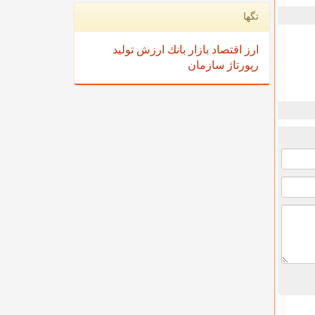
تگها
ارز
اقتصاد
بازار
بانك
ارزش
تولید
رپورتاژ
سازمان