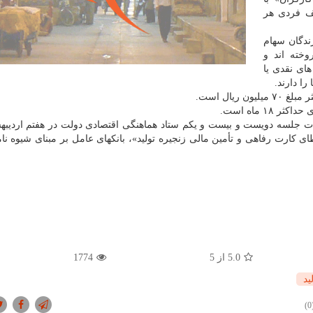
ف فردی هر
دگان سهام
وخته اند و
های نقدی یا
را دارند.
یال است.
۱ ماه است.
ت جلسه دویست و بیست و یکم ستاد هماهنگی اقتصادی دولت در هفتم اردیب
ای کارت رفاهی و تأمین مالی زنجیره تولید»، بانکهای عامل بر مبنای شیوه نام
5.0
از 5
1774
ید
(