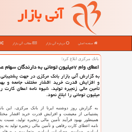
آنی بازار
صفحه اصلی
درباره آنی بازار
مطالب آنی بازار
بانك مركزی ابلاغ كرد؛
اعطای وام ۷میلیون تومانی به دارندگان سهام عدالت و یارانه بگیران
به گزارش آنی بازار بانک مرکزی در جهت پشتیبانی
و افزایش قدرت خرید اقشار مختلف جامعه و بهبو
تأمین مالی زنجیره تولید، شیوه نامه اعطای کارت 
میلیون تومانی را ابلاغ نمود.
به گزارش روز دوشنبه ایرنا از بانک مرکزی، این با
پشتیبانی از معیشت و افزایش قدرت خرید اقشار مختل
همینطور بهبود فرآیند تأمین مالی زنجیره تولید، نسبت به
نامه اعطای کارت رفاهی و تأمین مالی زنجیره تولید به پن
ایران»، «ملت»، «صادرات ایران»، «تجارت» و «رفاه ک