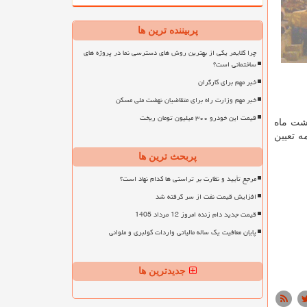
پربیننده ترین ها
چرا کلایمر یکی از بهترین روش های دسترسی نما در پروژه های
ساختمانی است؟
خبر مهم برای کارگران
خبر مهم وزارت راه برای متقاضیان نهضت ملی مسکن
قیمت این خودرو ۳۰۰ میلیون تومان ریخت
هشت ماه
ه تعیین
پربحث ترین ها
مرجع تأیید و نظارت بر تراستی ها کدام نهاد است؟
افزایش قیمت نفت از سر گرفته شد
قیمت جدید دام زنده امروز 12 مرداد 1405
پایان معافیت یک ساله مالیاتی واردات کولبری و ملوانی
جدیدترین ها