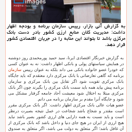
به گزارش آنی بازار، رییس سازمان برنامه و بودجه اظهار
داشت: مدیریت کلان منابع ارزی کشور بادر دست بانک
مرکزی باشد تا بتواند این منابه را در جریان اقتصادی کشور
قرار دهد.
به گزارش خبرنگار اقتصادی ایرنا، سید حمید پورمحمدی روز دوشنبه
در همایش سیاستهای پولی و بانکی اظهار داشت: نه به عنوان کسی
که خودرا عضو خانواده بانکی می داند بلکه به عنوان رییس
سازمان
برنامه که گاهی تعارضاتی با بانک مرکزی دارد معتقدم که باید جایگاه
بانک مرکزی تقویت شود اگر تقابل بین بانک مرکزی و سازمان
برنامه پیش بیاید همه باید سمت بانک مرکزی را بگیرند چون اگر بانک
مرکزی مبتلا به اختلال شود معیشت آحاد جامعه گرفتار مشکل می
شود و جایگاه آنرا مقدم بر سازمان برنامه می دانم.
عضو هیات عالی بانک مرکزی اظهار داشت: اگر بانک مرکزی مقرر
است مقتدر و شجاع باشد شجاعت در عمل نتیجه بصیرت درنظر
است و باید نسبت به همه دارایی های ارزی کشور بصیر باشد نباید
هیچ ارزی از ایران در هیچ جای دنیا و داخل باشد که بانک مرکزی از
آن غافل باشد؛ اگر متعلق به دولت می باشد، اگر متعلق به صندوق