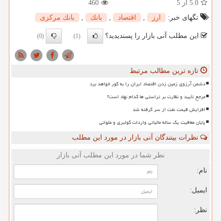
5.0
از 5
460
تگهای خبر:
ارز
,
اقتصاد
,
بانك
,
بانك مركزی
این مطلب آنی بازار را پسندیدید؟
(0)
(1)
تازه ترین مطالب مرتبط
دشمن آرزوی زمین زدن اقتصاد ایران را به گور خواهد برد
مرجع تأیید و نظارت بر تراستی ها کدام نهاد است؟
افزایش قیمت نفت از سر گرفته شد
پایان معافیت یک ساله مالیاتی واردات کولبری و ملوانی
نظرات بینندگان آنی بازار در مورد این مطلب
نظر شما در مورد این مطلب آنی بازار
نام:
ایمیل:
نظر: