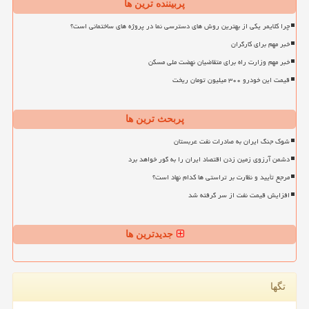
پربیننده ترین ها
چرا کلایمر یکی از بهترین روش های دسترسی نما در پروژه های ساختمانی است؟
خبر مهم برای کارگران
خبر مهم وزارت راه برای متقاضیان نهضت ملی مسکن
قیمت این خودرو ۳۰۰ میلیون تومان ریخت
پربحث ترین ها
شوک جنگ ایران به صادرات نفت عربستان
دشمن آرزوی زمین زدن اقتصاد ایران را به گور خواهد برد
مرجع تأیید و نظارت بر تراستی ها کدام نهاد است؟
افزایش قیمت نفت از سر گرفته شد
جدیدترین ها
تگها