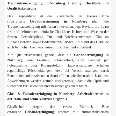
Treppenhausreinigung in Nürnberg: Planung, Checkliste und
Qualitätskontrolle
Das Treppenhaus ist die Visitenkarte des Hauses. Eine
strukturierte
Gebäudereinigung in Nürnberg
plant die
Treppenhausreinigung mit festen Intervallen, legt Reviere pro Team
fest und definiert eine einfache Checkliste: Kehren und Wischen der
Stufen, Geländerpflege, Tür- und Briefkastenfronten, Glas im
Eingangsbereich sowie Bodenmatten-Service. So bleibt das Gebäude
auch bei hoher Frequenz sauber, rutschfest und einladend.
Zur Qualitätssicherung gehört, dass die
Gebäudereinigung in
Nürnberg
jede Leistung dokumentiert, zum Beispiel per
Fotoabnahme oder Kurzprotokoll. Hausverwaltungen erhalten
regelmäßige Rückmeldungen, etwa bei Verschmutzungen durch
Bauarbeiten oder saisonalen Sonderfällen wie Streusalzrückständen.
Abweichungen werden zeitnah nachgereinigt, damit die Optik und
Sicherheit für Bewohner und Besucher gesichert bleibt.
Glas- & Fassadenreinigung in Nürnberg: Arbeitssicherheit in
der Höhe und schlierenfreies Ergebnis
Glasflächen prägen den ersten Eindruck. Eine
erfahrene
Gebäudereinigung
arbeitet mit entmineralisiertem