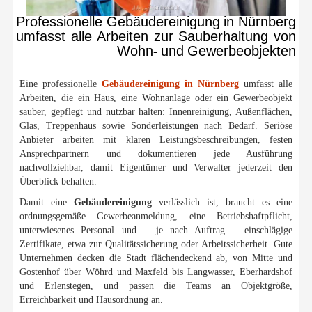
Professionelle Gebäudereinigung in Nürnberg
umfasst alle Arbeiten zur Sauberhaltung von
Wohn- und Gewerbeobjekten
Eine professionelle
Gebäudereinigung in Nürnberg
umfasst alle
Arbeiten, die ein Haus, eine Wohnanlage oder ein Gewerbeobjekt
sauber, gepflegt und nutzbar halten: Innenreinigung, Außenflächen,
Glas, Treppenhaus sowie Sonderleistungen nach Bedarf. Seriöse
Anbieter arbeiten mit klaren Leistungsbeschreibungen, festen
Ansprechpartnern und dokumentieren jede Ausführung
nachvollziehbar, damit Eigentümer und Verwalter jederzeit den
Überblick behalten.
Damit eine
Gebäudereinigung
verlässlich ist, braucht es eine
ordnungsgemäße Gewerbeanmeldung, eine Betriebshaftpflicht,
unterwiesenes Personal und – je nach Auftrag – einschlägige
Zertifikate, etwa zur Qualitätssicherung oder Arbeitssicherheit. Gute
Unternehmen decken die Stadt flächendeckend ab, von Mitte und
Gostenhof über Wöhrd und Maxfeld bis Langwasser, Eberhardshof
und Erlenstegen, und passen die Teams an Objektgröße,
Erreichbarkeit und Hausordnung an.