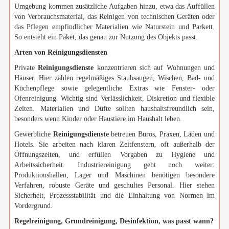
Umgebung kommen zusätzliche Aufgaben hinzu, etwa das Auffüllen
von Verbrauchsmaterial, das Reinigen von technischen Geräten oder
das Pflegen empfindlicher Materialien wie Naturstein und Parkett.
So entsteht ein Paket, das genau zur Nutzung des Objekts passt.
Arten von Reinigungsdiensten
Private
Reinigungsdienste
konzentrieren sich auf Wohnungen und
Häuser. Hier zählen regelmäßiges Staubsaugen, Wischen, Bad- und
Küchenpflege sowie gelegentliche Extras wie Fenster- oder
Ofenreinigung. Wichtig sind Verlässlichkeit, Diskretion und flexible
Zeiten. Materialien und Düfte sollten haushaltsfreundlich sein,
besonders wenn Kinder oder Haustiere im Haushalt leben.
Gewerbliche
Reinigungsdienste
betreuen Büros, Praxen, Läden und
Hotels. Sie arbeiten nach klaren Zeitfenstern, oft außerhalb der
Öffnungszeiten, und erfüllen Vorgaben zu Hygiene und
Arbeitssicherheit. Industriereinigung geht noch weiter:
Produktionshallen, Lager und Maschinen benötigen besondere
Verfahren, robuste Geräte und geschultes Personal. Hier stehen
Sicherheit, Prozessstabilität und die Einhaltung von Normen im
Vordergrund.
Regelreinigung, Grundreinigung, Desinfektion, was passt wann?