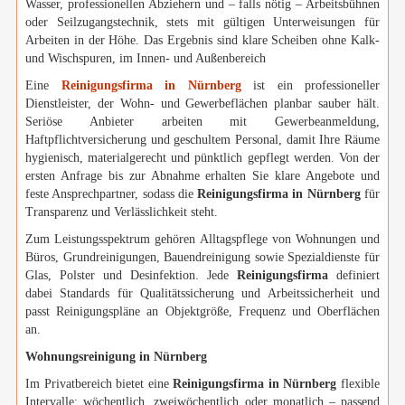
Wasser, professionellen Abziehern und – falls nötig – Arbeitsbühnen
oder Seilzugangstechnik, stets mit gültigen Unterweisungen für
Arbeiten in der Höhe. Das Ergebnis sind klare Scheiben ohne Kalk-
und Wischspuren, im Innen- und Außenbereich
Eine
Reinigungsfirma in Nürnberg
ist ein professioneller
Dienstleister, der Wohn- und Gewerbeflächen planbar sauber hält.
Seriöse Anbieter arbeiten mit Gewerbeanmeldung,
Haftpflichtversicherung und geschultem Personal, damit Ihre Räume
hygienisch, materialgerecht und pünktlich gepflegt werden. Von der
ersten Anfrage bis zur Abnahme erhalten Sie klare Angebote und
feste Ansprechpartner, sodass die
Reinigungsfirma in Nürnberg
für
Transparenz und Verlässlichkeit steht.
Zum Leistungsspektrum gehören Alltagspflege von Wohnungen und
Büros, Grundreinigungen, Bauendreinigung sowie Spezialdienste für
Glas, Polster und Desinfektion. Jede
Reinigungsfirma
definiert
dabei Standards für Qualitätssicherung und Arbeitssicherheit und
passt Reinigungspläne an Objektgröße, Frequenz und Oberflächen
an.
Wohnungsreinigung in Nürnberg
Im Privatbereich bietet eine
Reinigungsfirma in Nürnberg
flexible
Intervalle: wöchentlich, zweiwöchentlich oder monatlich – passend