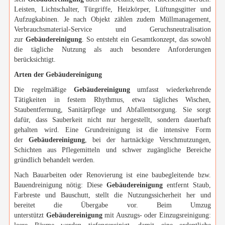
Leisten, Lichtschalter, Türgriffe, Heizkörper, Lüftungsgitter und
Aufzugkabinen. Je nach Objekt zählen zudem Müllmanagement,
Verbrauchsmaterial-Service und Geruchsneutralisation
zur
Gebäudereinigung
. So entsteht ein Gesamtkonzept, das sowohl
die tägliche Nutzung als auch besondere Anforderungen
berücksichtigt.
Arten der Gebäudereinigung
Die regelmäßige
Gebäudereinigung
umfasst wiederkehrende
Tätigkeiten in festem Rhythmus, etwa tägliches Wischen,
Staubentfernung, Sanitärpflege und Abfallentsorgung. Sie sorgt
dafür, dass Sauberkeit nicht nur hergestellt, sondern dauerhaft
gehalten wird. Eine Grundreinigung ist die intensive Form
der
Gebäudereinigung
, bei der hartnäckige Verschmutzungen,
Schichten aus Pflegemitteln und schwer zugängliche Bereiche
gründlich behandelt werden.
Nach Bauarbeiten oder Renovierung ist eine baubegleitende bzw.
Bauendreinigung nötig: Diese
Gebäudereinigung
entfernt Staub,
Farbreste und Bauschutt, stellt die Nutzungssicherheit her und
bereitet die Übergabe vor. Beim Umzug
unterstützt
Gebäudereinigung
mit Auszugs- oder Einzugsreinigung: