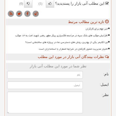
این مطلب آنی بازار را پسندیدید؟
(0)
(1)
تازه ترین مطالب مرتبط
خبر مهم برای کارگران
افزایش موکب های بانک سپه در مراسم خاکسپاری پیکر مطهر رهبر شهید امت به ۱۴ موکب
چرا کلایمر یکی از بهترین روش های دسترسی نما در پروژه های ساختمانی است؟
اختیار مدیریت حضور کارکنان در شرایط اضطرار با استانداران است
نظرات بینندگان آنی بازار در مورد این مطلب
نظر شما در مورد این مطلب آنی بازار
نام:
ایمیل:
نظر: