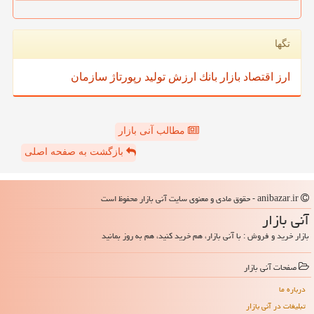
تگها
ارز
اقتصاد
بازار
بانك
ارزش
تولید
رپورتاژ
سازمان
مطالب آنی بازار
بازگشت به صفحه اصلی
anibazar.ir - حقوق مادی و معنوی سایت آنی بازار محفوظ است
آنی بازار
بازار خرید و فروش : با آنی بازار، هم خرید کنید، هم به روز بمانید
صفحات آنی بازار
درباره ما
تبلیغات در آنی بازار