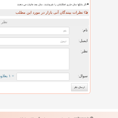
اگر بانکها سال جاری املاکشان را نفروشند، سال بعد مالیات می دهند
نظرات بینندگان آنی بازار در مورد این مطلب
نظر ش
نام:
ایمیل:
نظر:
سوال:
= ۱ بعلاوه ۳