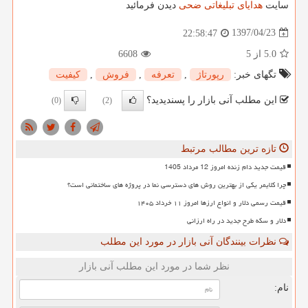
سایت
هدایای تبلیغاتی ضحی
دیدن فرمائید
1397/04/23
22:58:47
5.0
از 5
6608
تگهای خبر:
رپورتاژ
,
تعرفه
,
فروش
,
كیفیت
این مطلب آنی بازار را پسندیدید؟
(0)
(2)
تازه ترین مطالب مرتبط
قیمت جدید دام زنده امروز 12 مرداد 1405
چرا کلایمر یکی از بهترین روش های دسترسی نما در پروژه های ساختمانی است؟
قیمت رسمی دلار و انواع ارزها امروز ۱۱ خرداد ۱۴۰۵
دلار و سکه طرح جدید در راه ارزانی
نظرات بینندگان آنی بازار در مورد این مطلب
نظر شما در مورد این مطلب آنی بازار
نام: