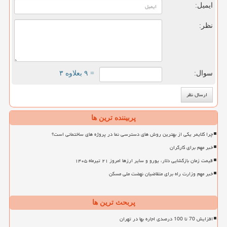
ایمیل:
نظر:
سوال:
= ۹ بعلاوه ۳
پربیننده ترین ها
چرا کلایمر یکی از بهترین روش های دسترسی نما در پروژه های ساختمانی است؟
خبر مهم برای کارگران
قیمت زمان بازگشایی دلار، یورو و سایر ارزها امروز ۲۱ تیرماه ۱۴۰۵
خبر مهم وزارت راه برای متقاضیان نهضت ملی مسکن
پربحث ترین ها
افزایش 70 تا 100 درصدی اجاره بها در تهران