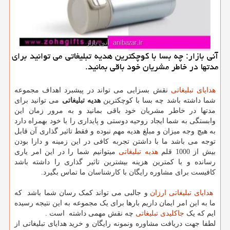
آنی بازار: چه بسا با كوچكترین هدیه تبلیغاتی می توانید برای
مدتها در خاطر مشریان خود باقی بمانید.
هدایای تبلیغاتی
نقش بسزایی می تواند در پیشبرد اهداف مجموعه
شما داشته باشد چه بسا با کوچکترین
هدیه تبلیغاتی
می توانید برای
مدتها در خاطر مشریان خود باقی بمانید و به مرور زمان این
وابستگی به شما ایجاد روحیه دوستی و پایداری را با خود بهمراه دارد
به هیچ وجه میزان و مبلغ هدیه مهم نبوده و فقط تاثیر گذاری آن قابل
توجه می باشد ما با داشتن تجربه کافی در این زمینه و دارا بودن
بیش از 1000 قلم
هدیه تبلیغاتی
میتوانیم شما را در این امر یاری
رسانده و با کمترین هزینه بیشترین تاثیر گذاری را داشته باشد
کافیست برای مشاوره رایگان با کارشناسان ما تماس بگیرد.
هدایای تبلیغاتی ارزان
و جالبی می تواند کمک رسان شما باشد که
ما به این امر ایمان داریم بارها برای یک مجموعه به این نتیجه رسیده
ایم که یک
جاکلیدی تبلیغاتی
چه نقش مهمی داشته است .
لطفا جهت دریافت مشاوره ونمونه رایگان و خرید هدایای تبلیغاتی از