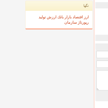
تگها
ارز
اقتصاد
بازار
بانك
ارزش
تولید
رپورتاژ
سازمان