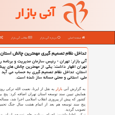
آنی بازار
صفحه اصلی
درباره آنی بازار
مطالب آنی بازار
تداخل نظام تصمیم گیری مهمترین چالش استان
آنی بازار: تهران - رئیس سازمان مدیریت و برنامه ر
تهران اظهار داشت: یكی از مهمترین چالش های پی
استان، تداخل نظام تصمیم گیری به حساب می آید ك
ملی، استانی و محلی مساله ساز شده است.
به گزارش آنی
بازار
به نقل از ایرنا، نعمت الله تركی روز
همایش تبیین سند توسعه استان تهران اضافه كرد: پنج بر
كشور كه پیش از پیروزی انقلاب اسلامی اجرا شد، مساله 
پنج سند توسعه هم بعد از اتمام هشت سال جنگ تحمیل
تصویب گردید.
تركی اظهارداشت: اجرای برنامه های توسعه ایران در