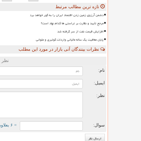
تازه ترین مطالب مرتبط
دشمن آرزوی زمین زدن اقتصاد ایران را به گور خواهد برد
مرجع تأیید و نظارت بر تراستی ها کدام نهاد است؟
افزایش قیمت نفت از سر گرفته شد
پایان معافیت یک ساله مالیاتی واردات کولبری و ملوانی
نظرات بینندگان آنی بازار در مورد این مطلب
نظر ش
نام:
ایمیل:
نظر:
سوال:
= ۶ بعلاوه ۱