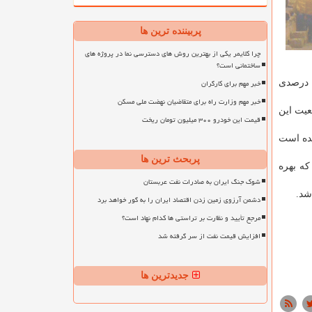
پربیننده ترین ها
چرا کلایمر یکی از بهترین روش های دسترسی نما در پروژه های
ساختمانی است؟
خبر مهم برای کارگران
یك به هشت درصدی
خبر مهم وزارت راه برای متقاضیان نهضت ملی مسکن
عیت این
قیمت این خودرو ۳۰۰ میلیون تومان ریخت
یده است
پربحث ترین ها
اند كه بهره
شوک جنگ ایران به صادرات نفت عربستان
شد.
دشمن آرزوی زمین زدن اقتصاد ایران را به گور خواهد برد
مرجع تأیید و نظارت بر تراستی ها کدام نهاد است؟
افزایش قیمت نفت از سر گرفته شد
جدیدترین ها