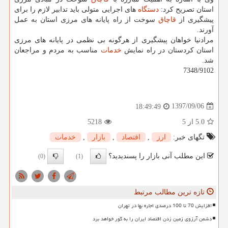
استان تصریح كرد:
دستگاه
های اجرایی متولی باید تدابیر لازم را برای
پیشگیری از
قاچاق
سوخت از راه پایانه های مرزی استان به عمل
آورند.
مرادنیا خواهان پیشگیری از هرگونه بی نظمی در پایانه های مرزی
استان كردستان در راه نمایش
خدمات
مناسب به مردم و مراجعان
شد.
7348/9102
1397/09/06
18:49:49
5.0
از 5
5218
تگهای خبر:
ارز
,
اقتصاد
,
بازار
,
خدمات
این مطلب آنی بازار را پسندیدید؟
(0)
(1)
تازه ترین مطالب مرتبط
افزایش 70 تا 100 درصدی اجاره بها در تهران
دشمن آرزوی زمین زدن اقتصاد ایران را به گور خواهد برد