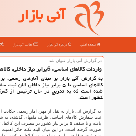
آنی بازار
صفحه اصلی
درباره آنی بازار
مطالب آنی بازار
در گزارش آنی بازار عنوان شد
واردات كالاهای اساسی، 5برابر نیاز داخلی، كالاها زیر كلید وزارت صمت
به گزارش آنی بازار بر مبنای آمارهای رسمی، بر
كالاهای اساسی تا ۵ برابر نیاز داخلی الان ث
شده است كه به تدریج در حال ترخیص از گمر
كشور است.
به گزارش آنی بازار به نقل از مهر، آمار رسمی حكایت از
ثبت سفارش كالاهای اساسی ظرف ماههای گذشته، به ش
یافته و تا سقف ۵ برابر نیاز كشور در مصرف این كال
صورت گرفته است. در این میان البته نكته حائز اهمیت
نباید ثبت سفارش را به منزله ورود كالاها به كشور دا