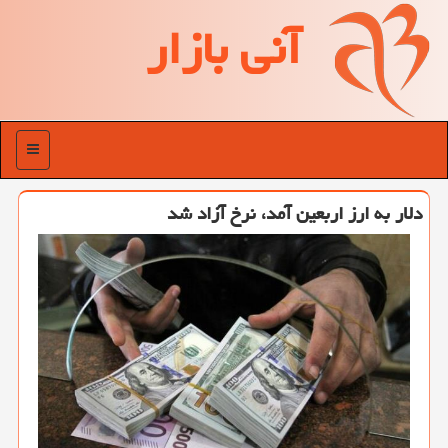
آنی بازار
منو
دلار به ارز اربعین آمد، نرخ آزاد شد