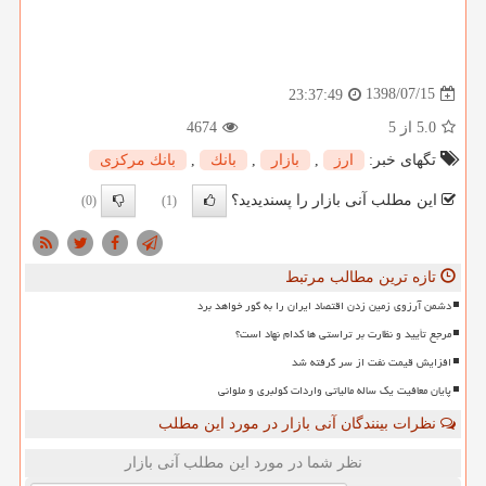
1398/07/15
23:37:49
5.0
از 5
4674
تگهای خبر:
ارز
,
بازار
,
بانك
,
بانك مركزی
این مطلب آنی بازار را پسندیدید؟
(0)
(1)
تازه ترین مطالب مرتبط
دشمن آرزوی زمین زدن اقتصاد ایران را به گور خواهد برد
مرجع تأیید و نظارت بر تراستی ها کدام نهاد است؟
افزایش قیمت نفت از سر گرفته شد
پایان معافیت یک ساله مالیاتی واردات کولبری و ملوانی
نظرات بینندگان آنی بازار در مورد این مطلب
نظر شما در مورد این مطلب آنی بازار