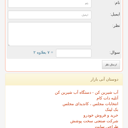
نام:
ایمیل:
نظر:
سوال:
= ۷ بعلاوه ۲
دوستان آنی بازار
آب شیرین کن - دستگاه آب شیرین کن
آتلیه دات کام
انتخابات مجلس ، کاندیدای مجلس
بک لینک
خرید و فروش خودرو
شرکت صنعتی سخت پوشش
طراحی سایت