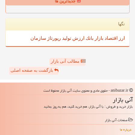
جدیدترین ها
تگها
ارز
اقتصاد
بازار
بانك
ارزش
تولید
رپورتاژ
سازمان
مطالب آنی بازار
بازگشت به صفحه اصلی
anibazar.ir - حقوق مادی و معنوی سایت آنی بازار محفوظ است
آنی بازار
بازار خرید و فروش : با آنی بازار، هم خرید کنید، هم به روز بمانید
صفحات آنی بازار
درباره ما