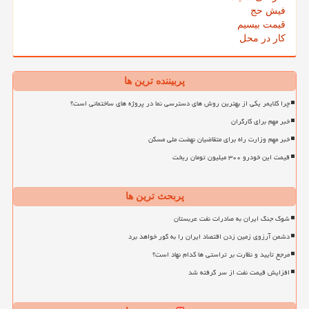
فیش حج
قیمت بیسیم
کار در محل
پربیننده ترین ها
چرا کلایمر یکی از بهترین روش های دسترسی نما در پروژه های ساختمانی است؟
خبر مهم برای کارگران
خبر مهم وزارت راه برای متقاضیان نهضت ملی مسکن
قیمت این خودرو ۳۰۰ میلیون تومان ریخت
پربحث ترین ها
شوک جنگ ایران به صادرات نفت عربستان
دشمن آرزوی زمین زدن اقتصاد ایران را به گور خواهد برد
مرجع تأیید و نظارت بر تراستی ها کدام نهاد است؟
افزایش قیمت نفت از سر گرفته شد