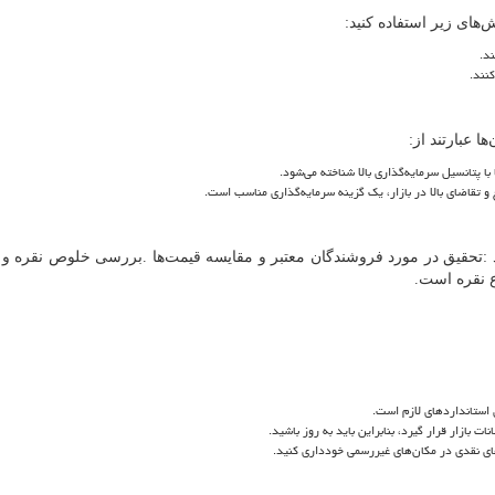
وش
های زیر استفاده کنید:
د.
کنند.
ها عبارتند از:
 با پتانسیل سرمایه
گذاری بالا شناخته می
شود.
 تقاضای بالا در بازار، یک گزینه سرمایه
گذاری مناسب است.
:
تحقیق در مورد فروشندگان معتبر و مقایسه قیمت
ها
.
بررسی خلوص نقره و ا
 نقره است.
استانداردهای لازم است.
 بازار قرار گیرد، بنابراین باید به روز باشید.
ی نقدی در مکان
های غیررسمی خودداری کنید.