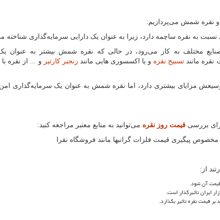
 و نقره شمش می
پردازیم:
 نسبت به نقره ساچمه دارد، زیرا به عنوان یک دارایی سرمایه
گذاری شناخته م
نایع مختلف به کار می
رود، در حالی که نقره شمش بیشتر به عنوان یک 
 نقره مانند
تسبیح نقره
و یا اکسسوری هایی مانند
زنجیر کارتیر
 وسیعش مزایای بیشتری دارد، اما نقره شمش به عنوان یک سرمایه
گذاری امن
برای بررسی
قیمت روز نقره
می
توانید به منابع معتبر مراجعه کنید:
 مخصوص پیگیری قیمت فلزات گرانبها مانند فروشگاه نقرا
تند از:
قیمت آن شود.
زار ایران تأثیرگذار است.
د بر قیمت نقره تأثیر بگذارد.