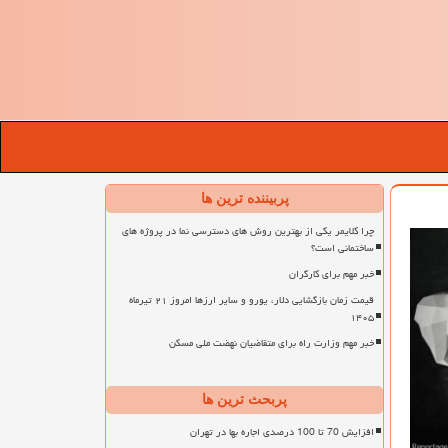
پربیننده ترین ها
چرا کلایمر یکی از بهترین روش های دسترسی نما در پروژه های
ساختمانی است؟
خبر مهم برای کارگران
قیمت زمان بازگشایی دلار، یورو و سایر ارزها امروز ۲۱ تیرماه
۱۴۰۵
خبر مهم وزارت راه برای متقاضیان نهضت ملی مسکن
پربحث ترین ها
افزایش 70 تا 100 درصدی اجاره بها در تهران