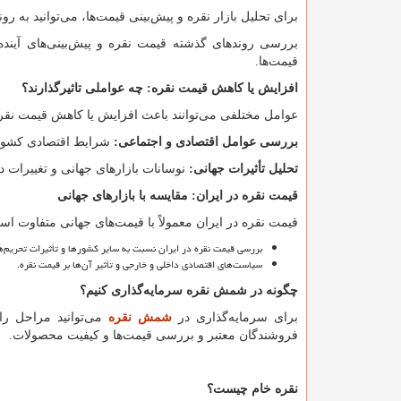
برای تحلیل بازار نقره و پیش
بینی قیمت
ها، می
توانید به رو
بررسی روندهای گذشته قیمت نقره و پیش
بینی
های آیند
قیمت
ها.
افزایش یا کاهش قیمت نقره: چه عواملی تاثیرگذارند؟
عوامل مختلفی می
توانند باعث افزایش یا کاهش قیمت نقر
بررسی عوامل اقتصادی و اجتماعی
:
شرایط اقتصادی کشور
تحلیل تأثیرات جهانی
:
نوسانات بازارهای جهانی و تغییرات 
قیمت نقره در ایران: مقایسه با بازارهای جهانی
قیمت نقره در ایران معمولاً با قیمت
های جهانی متفاوت است. 
بررسی قیمت نقره در ایران نسبت به سایر کشورها و تأثیرات تحریم
ه
سیاست
های اقتصادی داخلی و خارجی و تأثیر آن
ها بر قیمت نقره.
چگونه در شمش نقره سرمایه
گذاری کنیم؟
برای سرمایه
گذاری در
شمش نقره
می
توانید مراحل را 
فروشندگان معتبر و بررسی قیمت
ها و کیفیت محصولات.
نقره خام چیست؟