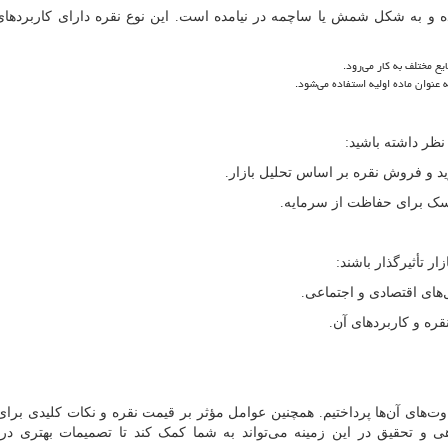
 و به شکل شمش یا ساچمه در نیامده است. این نوع نقره دارای کاربردها
یع مختلف به کار می
رود.
 عنوان ماده اولیه استفاده می
شود.
نظر داشته باشید:
 و فروش نقره بر اساس تحلیل بازار.
سک برای حفاظت از سرمایه.
ازار تأثیرگذار باشند:
های اقتصادی و اجتماعی.
ره و کاربردهای آن.
اوت
های آن
ها پرداختیم. همچنین عوامل مؤثر بر قیمت نقره و نکات کلیدی برای
هی و تحقیق در این زمینه می
تواند به شما کمک کند تا تصمیمات بهتری در