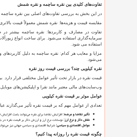
تفاوت
های کلیدی بین نقره ساچمه و نقره شمش
در این بخش به بررسی تفاوت
های اصلی بین نقره ساچمه
مقایسه قیمت و هزینه
ها: نقره شمش معمولاً قیمت بالاتری
تفاوت در مصارف و کاربردها: نقره ساچمه بیشتر در ص
سرمایه
گذاری استفاده می
شود. برای ساخت انواع زیورآلات
استفاده می شود.
مزایا و معایب هر کدام: نقره ساچمه به دلیل کاربردهای
می
شود.
نقره کیلویی چند؟ بررسی قیمت روز نقره
قیمت نقره در بازار تحت تأثیر عوامل مختلفی قرار دارد. 
وب
سایت
های مالی معتبر مانند نقرا و اپلیکیشن
های موبایل
عوامل موثر بر قیمت نقره کیلویی
تعدادی از عوامل مهم که بر قیمت نقره تأثیر می
گذارند عبار
تأثیر تقاضا و عرضه
:
افزایش تقاضا برای نقره می
تواند باعث افزایش 
نقش دلار و نرخ ارز
:
نوسانات نرخ ارز و ارزش دلار بر قیمت نقره در با
عوامل اقتصادی و سیاسی
:
شرایط اقتصادی و سیاسی جهانی نیز می
توان
چگونه قیمت نقره را روزانه پیدا کنیم؟