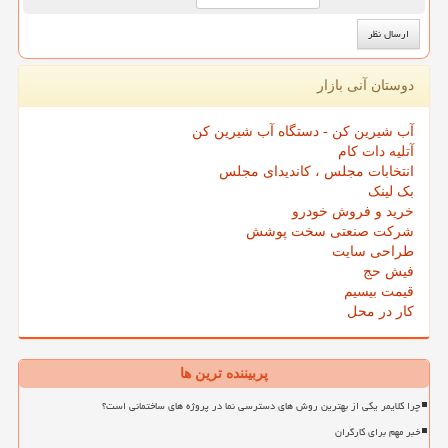
دوستان آنی بازار
آب شیرین کن - دستگاه آب شیرین کن
آتلیه دات کام
انتخابات مجلس ، کاندیدای مجلس
بک لینک
خرید و فروش خودرو
شرکت صنعتی سخت پوشش
طراحی سایت
فیش حج
قیمت بیسیم
کار در محل
پربیننده ترین ها
چرا کلایمر یکی از بهترین روش های دسترسی نما در پروژه های ساختمانی است؟
خبر مهم برای کارگران