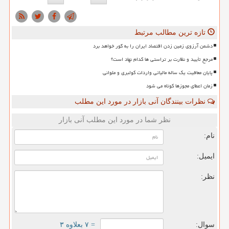
تازه ترین مطالب مرتبط
دشمن آرزوی زمین زدن اقتصاد ایران را به گور خواهد برد
مرجع تأیید و نظارت بر تراستی ها کدام نهاد است؟
پایان معافیت یک ساله مالیاتی واردات کولبری و ملوانی
زمان اعطای مجوزها کوتاه می شود
نظرات بینندگان آنی بازار در مورد این مطلب
نظر شما در مورد این مطلب آنی بازار
نام:
ایمیل:
نظر:
سوال:
= ۷ بعلاوه ۳