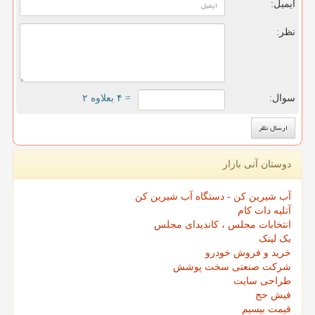
ایمیل:
نظر:
سوال:
= ۴ بعلاوه ۲
دوستان آنی بازار
آب شیرین کن - دستگاه آب شیرین کن
آتلیه دات کام
انتخابات مجلس ، کاندیدای مجلس
بک لینک
خرید و فروش خودرو
شرکت صنعتی سخت پوشش
طراحی سایت
فیش حج
قیمت بیسیم