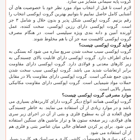
گروت پایه سیمانی متمایز می سازد.
لازم است تا قبل از انتخاب مواد مورد نظر خود با خصوصیت های آن
آشنایی كامل حاصل نماییم تا بتوانیم بهترین گروت اپوكسی انتخاب را
رقم بزنیم. گروت اپوكسی شكل پذیر و بدون حلال و شامل ۳ جز
است. گروت اپوكسی دارای رزین اپوكسی، سخت كننده، عمل
آورنده آمین و دانه بندی ویژه سیلیسی است. در هنگام مصرف
گروت اپوكسی كافیست سه جز آن با هم مخلوط شوند.
فواید گروت اپوكسی چیست؟
گروت اپوكسی سبب سخت شدن سریع سازه می شود كه بستگی به
دمای اطراف دارد. گروت اپوكسی دارای قابلیت بالای چسبندگی به
زیر كارهای معدنی و فولادی دارد. گروت اپوكسی دارای مقاومت
برابر ارتعاشات شدید می باشد. گروت اپوكسی سبب سخت شدن
بدون جمع شدگی است. گروت اپوكسی دارای مقاومت بالا در مقابل
حملات مواد شیمیایی است. گروت اپوكسی دارای مقاومت مكانیكی
بسیار بالایی است.
موارد مصرفی گروت اپوكسی چیست؟
گروت اپوكسی همانند انواع دیگر گروت دارای كاربردهای بسیاری می
باشد و در موارد زیادی از آن استفاده می نمایند. به خاطر چسبندگی
فوق العاده ی آن به سطوح فلزی و بتنی از آن در اجرای زیر سری
های فولادی، زیر صفحه ستون ها و تراز ماشین های سنگین استفاده
می شود. برای پر كردن فضاهای خالی میان عناصر بتنی و فلزی هم
از آن استفاده می شود.
در كف سازی ها خصوصاً در كاشی كاری و سرامیك هم كاربرد بسیار