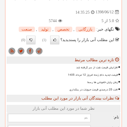
1398/06/12
14:35:25
5.0
از 5
5744
تگهای خبر:
بازرگانی
,
تخصص
,
تولید
,
صنعت
این مطلب آنی بازار را پسندیدید؟
(0)
(1)
تازه ترین مطالب مرتبط
افزایش قیمت نفت از سر گرفته شد
قیمت جدید دام زنده امروز 12 مرداد 1405
زمان پایان خاموشی ها رسما
افت 25 درصدی قیمت حبوبات در بنکداری
نظرات بینندگان آنی بازار در مورد این مطلب
نظر شما در مورد این مطلب آنی بازار
نام: