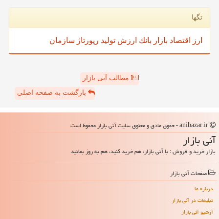
تگها
ارز
اقتصاد
بازار
بانك
ارزش
تولید
رپورتاژ
سازمان
مطالب آنی بازار
بازگشت به صفحه اصلی
anibazar.ir - حقوق مادی و معنوی سایت آنی بازار محفوظ است
آنی بازار
بازار خرید و فروش : با آنی بازار، هم خرید کنید، هم به روز بمانید
صفحات آنی بازار
درباره ما
تبلیغات در آنی بازار
آرشیو آنی بازار