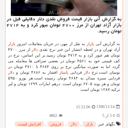
به گزارش آنی بازار قیمت فروش نقدی دلار دقایقی قبل در
بازار آزاد تهران از مرز ۴۷۰۰ تومان عبور كرد و به ۴۷۱۴
تومان رسید.
به گزارش آنی
بازار
به نقل از مهر، در جریان معاملات امروز
بازار
آزاد تهران و در لحظه انتشار این خبر نرخ نقدی
دلار
از مرز ۴۷۰۰
تومان هم عبور كرد و به ۴۷۱۴ تومان رسید.بر این اساس، نرخ در
كف قیمتی خود به ۴۵۶۱ تومان در بعضی صرافی ها معامله می
گردد اما به صورت میانگین نرخ بر روی ۴۶۸۴ تا ۴۷۱۰ تومان در
نوسان است.نرخ
دلار
فردایی
پاساژ
افشار به ۴۶۸۶ تومان و
دلار
فردایی سبزه میدان به ۴۶۸۴ تومان رسیده است.هر یورو ۵۹۵۰
تومان و هر پوند ۶۷۰۵ تومان است. درهم امارات ۱۲۹۹ تومان و لیر
تركیه ۱۲۸۷ تومان است.
1396/11/14
15:52:06
5.0
از 5
4862
تگهای خبر:
بازار
,
دلار
,
فروش
,
افزایش قیمت