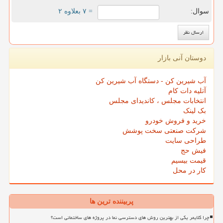
سوال:
= ۷ بعلاوه ۲
دوستان آنی بازار
آب شیرین کن - دستگاه آب شیرین کن
آتلیه دات کام
انتخابات مجلس ، کاندیدای مجلس
بک لینک
خرید و فروش خودرو
شرکت صنعتی سخت پوشش
طراحی سایت
فیش حج
قیمت بیسیم
کار در محل
پربیننده ترین ها
چرا کلایمر یکی از بهترین روش های دسترسی نما در پروژه های ساختمانی است؟