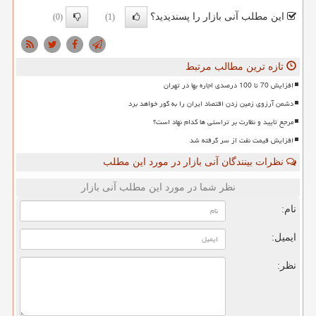
این مطلب آنی بازار را پسندیدید؟
(0)
(1)
تازه ترین مطالب مرتبط
افزایش 70 تا 100 درصدی اجاره بها در تهران
دشمن آرزوی زمین زدن اقتصاد ایران را به گور خواهد برد
مرجع تأیید و نظارت بر تراستی ها کدام نهاد است؟
افزایش قیمت نفت از سر گرفته شد
نظرات بینندگان آنی بازار در مورد این مطلب
نظر شما در مورد این مطلب آنی بازار
نام:
ایمیل:
نظر: