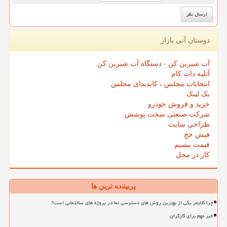
دوستان آنی بازار
آب شیرین کن - دستگاه آب شیرین کن
آتلیه دات کام
انتخابات مجلس ، کاندیدای مجلس
بک لینک
خرید و فروش خودرو
شرکت صنعتی سخت پوشش
طراحی سایت
فیش حج
قیمت بیسیم
کار در محل
پربیننده ترین ها
چرا کلایمر یکی از بهترین روش های دسترسی نما در پروژه های ساختمانی است؟
خبر مهم برای کارگران